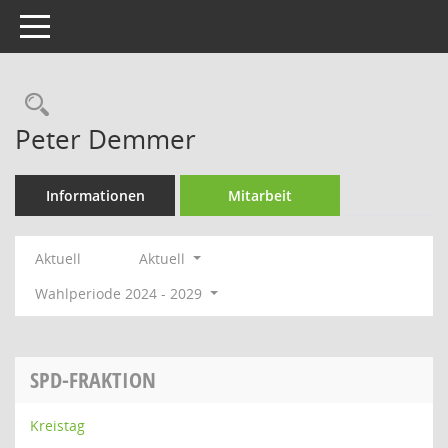
Toggle navigation
Rechercheauswahl
Peter Demmer
Informationen
Mitarbeit
Aktuell
Aktuell
Wahlperiode 2024 - 2029
SPD-FRAKTION
Kreistag