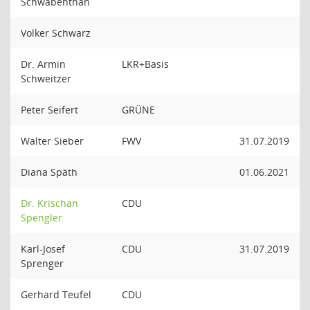
Schwabenthan
Volker Schwarz
Dr. Armin
LKR+Basis
Schweitzer
Peter Seifert
GRÜNE
Walter Sieber
FWV
31.07.2019
Diana Späth
01.06.2021
Dr. Krischan
CDU
Spengler
Karl-Josef
CDU
31.07.2019
Sprenger
Gerhard Teufel
CDU