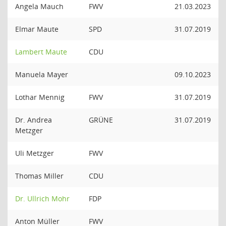
Angela Mauch
FWV
21.03.2023
Elmar Maute
SPD
31.07.2019
Lambert Maute
CDU
Manuela Mayer
09.10.2023
Lothar Mennig
FWV
31.07.2019
Dr. Andrea
GRÜNE
31.07.2019
Metzger
Uli Metzger
FWV
Thomas Miller
CDU
Dr. Ullrich Mohr
FDP
Anton Müller
FWV