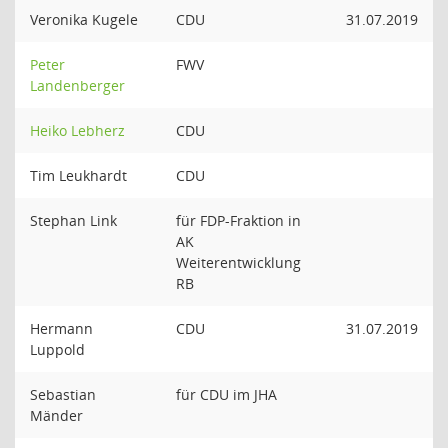
Veronika Kugele
CDU
31.07.2019
Peter
FWV
Landenberger
Heiko Lebherz
CDU
Tim Leukhardt
CDU
Stephan Link
für FDP-Fraktion in
AK
Weiterentwicklung
RB
Hermann
CDU
31.07.2019
Luppold
Sebastian
für CDU im JHA
Mänder