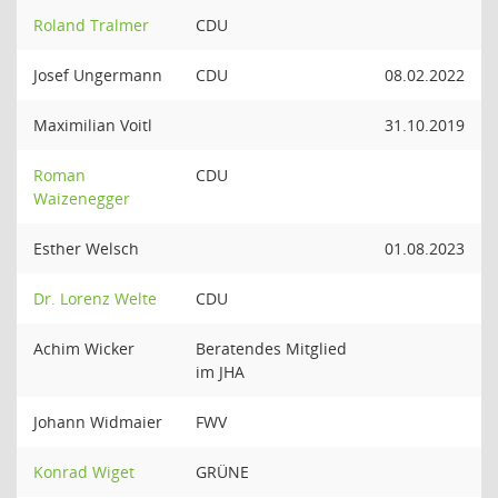
Roland Tralmer
CDU
Josef Ungermann
CDU
08.02.2022
Maximilian Voitl
31.10.2019
Roman
CDU
Waizenegger
Esther Welsch
01.08.2023
Dr. Lorenz Welte
CDU
Achim Wicker
Beratendes Mitglied
im JHA
Johann Widmaier
FWV
Konrad Wiget
GRÜNE