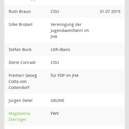
Ruth Braun
CDU
31.07.2019
Silke Brobeil
Vereinigung der
Jugendwohlfahrt im
JHA
Stefan Buck
LKR+Basis
Dörte Conradi
CDU
Freiherr Georg
für FDP im JHA
Cotta von
Cottendorf
Jürgen Detel
GRÜNE
Magdalena
FWV
Dieringer