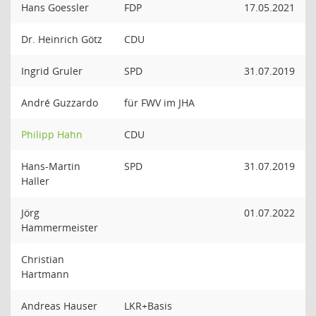
Hans Goessler
FDP
17.05.2021
Dr. Heinrich Götz
CDU
Ingrid Gruler
SPD
31.07.2019
André Guzzardo
für FWV im JHA
Philipp Hahn
CDU
Hans-Martin
SPD
31.07.2019
Haller
Jörg
01.07.2022
Hammermeister
Christian
Hartmann
Andreas Hauser
LKR+Basis