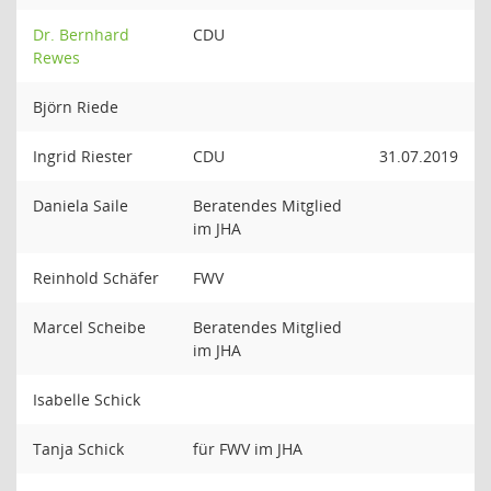
Dr. Bernhard
CDU
Rewes
Björn Riede
Ingrid Riester
CDU
31.07.2019
Daniela Saile
Beratendes Mitglied
im JHA
Reinhold Schäfer
FWV
Marcel Scheibe
Beratendes Mitglied
im JHA
Isabelle Schick
Tanja Schick
für FWV im JHA