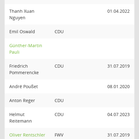
Thanh Xuan
01.04.2022
Nguyen
Emil Oswald
CDU
Günther-Martin
Pauli
Friedrich
CDU
31.07.2019
Pommerencke
André Poußet
08.01.2020
Anton Reger
CDU
Helmut
CDU
04.07.2023
Reitemann
Oliver Rentschler
FWV
31.07.2019