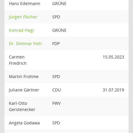
Hans Edelmann
GRÜNE
Jürgen Fischer
SPD
Konrad Flegr
GRÜNE
Dr. Dietmar Foth
FDP
Carmen
15.05.2023
Friedrich
Martin Frohme
SPD
Juliane Gärtner
CDU
31.07.2019
Karl-Otto
FWV
Gerstenecker
Angela Godawa
SPD