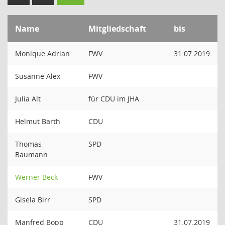
Name
Mitgliedschaft
bis
Monique Adrian
FWV
31.07.2019
Susanne Alex
FWV
Julia Alt
für CDU im JHA
Helmut Barth
CDU
Thomas
SPD
Baumann
Werner Beck
FWV
Gisela Birr
SPD
Manfred Bopp
CDU
31.07.2019