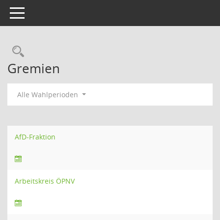
Toggle navigation
Rechercheauswahl
Gremien
Alle Wahlperioden
AfD-Fraktion
Arbeitskreis ÖPNV