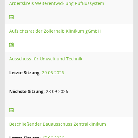
Arbeitskreis Weiterentwicklung RufBussystem
Aufsichtsrat der Zollernalb Klinikum gGmbH
Ausschuss für Umwelt und Technik
Letzte Sitzung:
29.06.2026
Nächste Sitzung:
28.09.2026
Beschließender Bauausschuss Zentralklinikum
Letzte Sitzung:
17.06.2026