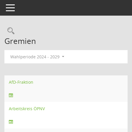
Toggle navigation
Rechercheauswahl
Gremien
Wahlperiode 2024 - 2029
AfD-Fraktion
Arbeitskreis ÖPNV